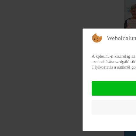
Weboldalun
A kpbo.hu-n kizárólag az
azonosítására szolgáló sü
Tájékoztatás a sütikről 