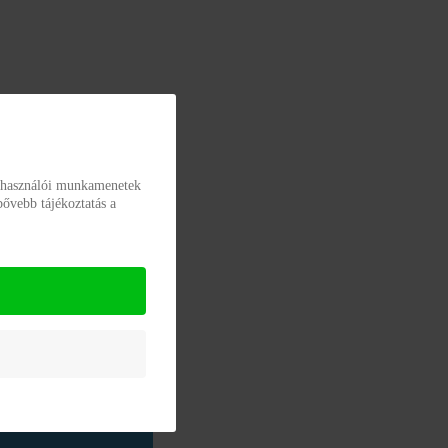
elhasználói munkamenetek
bővebb tájékoztatás a