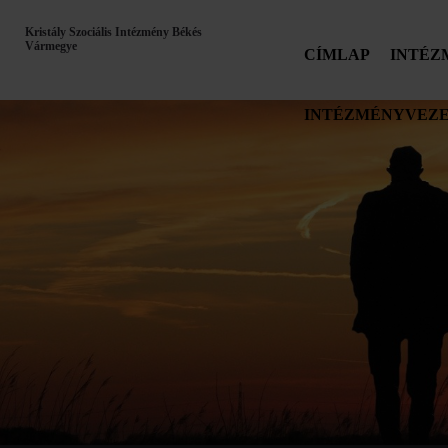
Kristály Szociális Intézmény Békés
Vármegye
CÍMLAP
INTÉZ
INTÉZMÉNYVEZE