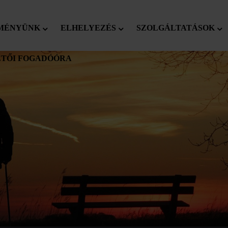
MÉNYÜNK
ELHELYEZÉS
SZOLGÁLTATÁSOK
TŐI FOGADÓÓRA