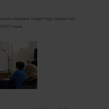
rsenyén ellátottaink Vargáné Nagy Erzsébet vers/
SÍTÉST kaptak.