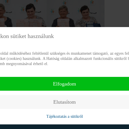
kon sütiket használunk
 oldal működéséhez feltétlenül szükséges és munkamenet támogató, az egyes f
tiket (cookies) használunk. A Hatóság oldalán alkalmazott funkcionális sütikről 
gomb megnyomásával érhető el.
Elfogadom
Elutasítom
Tájékoztatás a sütikről