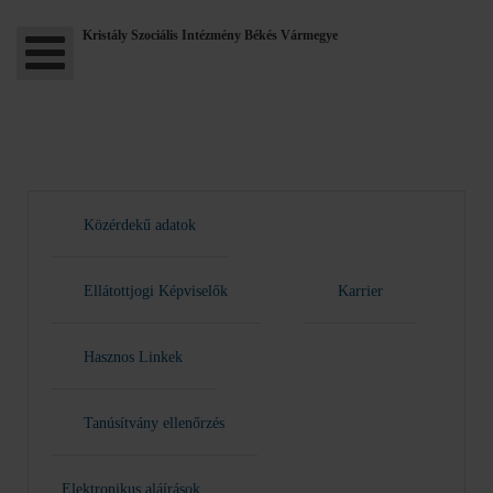
Kristály Szociális Intézmény Békés Vármegye
Közérdekű adatok
Ellátottjogi Képviselők
Karrier
Hasznos Linkek
Tanúsítvány ellenőrzés
Elektronikus aláírások