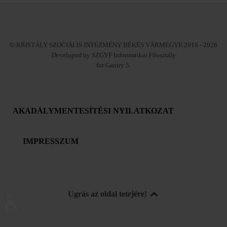
© KRISTÁLY SZOCIÁLIS INTÉZMÉNY BÉKÉS VÁRMEGYE 2016 - 2026
Developed by SZGYF Informatikai Főosztály
for Gantry 5.
AKADÁLYMENTESÍTÉSI NYILATKOZAT
IMPRESSZUM
Ugrás az oldal tetejére!
♿