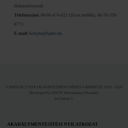
élelmezésvezető
Telefonszám:
06-66-474-622 (16-os mellék), 06-70-339-
6773
E-mail:
konyha@kpbo.hu
© KRISTÁLY SZOCIÁLIS INTÉZMÉNY BÉKÉS VÁRMEGYE 2016 - 2026
Developed by SZGYF Informatikai Főosztály
for Gantry 5.
AKADÁLYMENTESÍTÉSI NYILATKOZAT