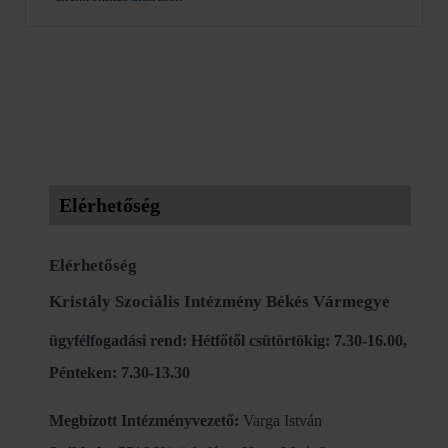
Elérhetőség
Elérhetőség
Kristály Szociális Intézmény Békés Vármegye
ügyfélfogadási rend: Hétfőtől csütörtökig: 7.30-16.00,
Pénteken: 7.30-13.30
Megbízott Intézményvezető:
Varga István